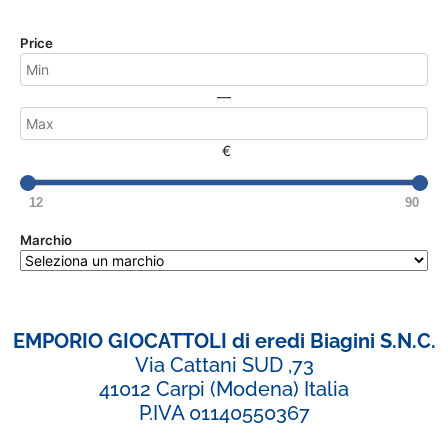
Price
—
€
12
90
Marchio
EMPORIO GIOCATTOLI di eredi Biagini S.N.C.
Via Cattani SUD ,73
41012 Carpi (Modena) Italia
P.IVA 01140550367