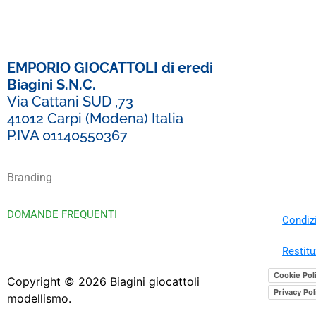
EMPORIO GIOCATTOLI di eredi
Biagini S.N.C.
Via Cattani SUD ,73
41012 Carpi (Modena) Italia
P.IVA 01140550367
Branding
DOMANDE FREQUENTI
Condizi
Restitu
Cookie Pol
Copyright ©
2026
Biagini giocattoli
Privacy Pol
modellismo.