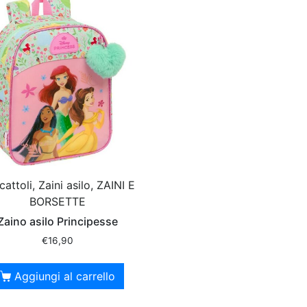
attoli, Zaini asilo, ZAINI E
BORSETTE
Zaino asilo Principesse
€
16,90
Aggiungi al carrello