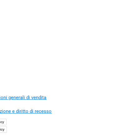
oni generali di vendita
zione e diritto di recesso
icy
icy