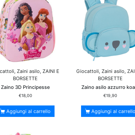
attoli, Zaini asilo, ZAINI E
Giocattoli, Zaini asilo, ZA
BORSETTE
BORSETTE
Zaino 3D Principesse
Zaino asilo azzurro koa
€
18,00
€
19,90
Aggiungi al carrello
Aggiungi al carrell