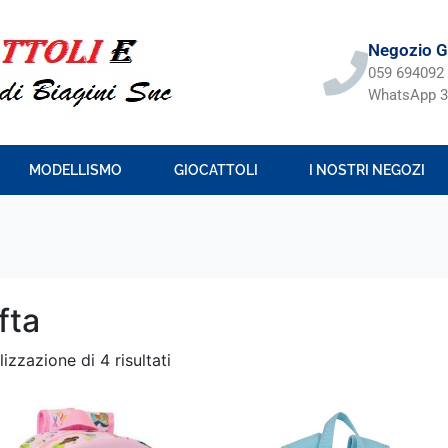
Negozio Gi
059 694092
WhatsApp 3
MODELLISMO
GIOCATTOLI
I NOSTRI NEGOZI
fta
lizzazione di 4 risultati