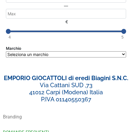
—
€
4
5
Marchio
EMPORIO GIOCATTOLI di eredi Biagini S.N.C.
Via Cattani SUD ,73
41012 Carpi (Modena) Italia
P.IVA 01140550367
Branding