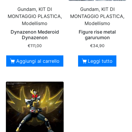
Gundam, KIT DI
Gundam, KIT DI
MONTAGGIO PLASTICA,
MONTAGGIO PLASTICA,
Modellismo
Modellismo
Dynazenon Mederoid
Figure rise metal
Dynazenon
garurumon
€
111,00
€
34,90
Aggiungi al carrello
Leggi tutto