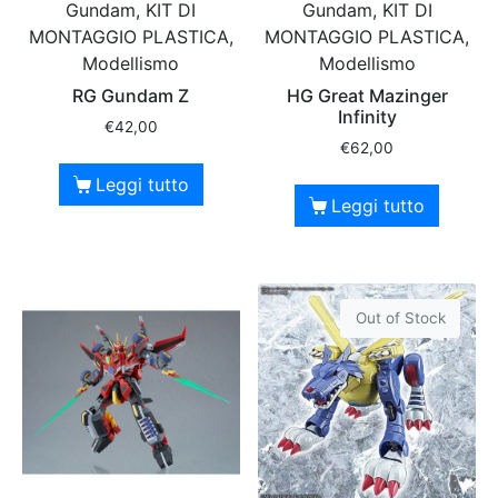
Gundam, KIT DI
Gundam, KIT DI
MONTAGGIO PLASTICA,
MONTAGGIO PLASTICA,
Modellismo
Modellismo
RG Gundam Z
HG Great Mazinger
Infinity
€
42,00
€
62,00
Leggi tutto
Leggi tutto
Out of Stock