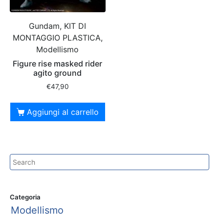
Gundam, KIT DI
MONTAGGIO PLASTICA,
Modellismo
Figure rise masked rider
agito ground
€
47,90
Aggiungi al carrello
Categoria
Modellismo