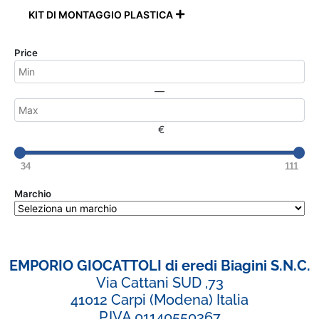
KIT DI MONTAGGIO PLASTICA

Price
—
€
34
111
Marchio
EMPORIO GIOCATTOLI di eredi Biagini S.N.C.
Via Cattani SUD ,73
41012 Carpi (Modena) Italia
P.IVA 01140550367