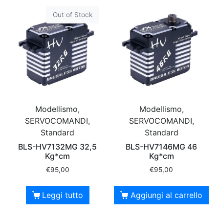
Out of Stock
Modellismo,
Modellismo,
SERVOCOMANDI,
SERVOCOMANDI,
Standard
Standard
BLS-HV7132MG 32,5
BLS-HV7146MG 46
Kg*cm
Kg*cm
€
95,00
€
95,00
Leggi tutto
Aggiungi al carrello