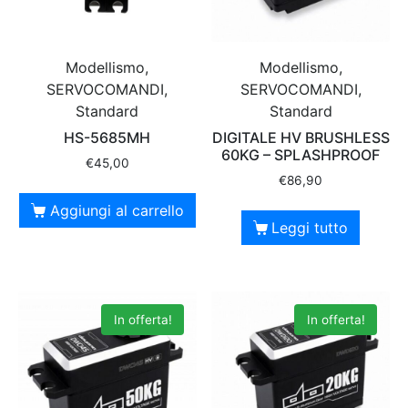
Modellismo,
Modellismo,
SERVOCOMANDI,
SERVOCOMANDI,
Standard
Standard
HS-5685MH
DIGITALE HV BRUSHLESS
60KG – SPLASHPROOF
€
45,00
€
86,90
Aggiungi al carrello
Leggi tutto
In offerta!
In offerta!