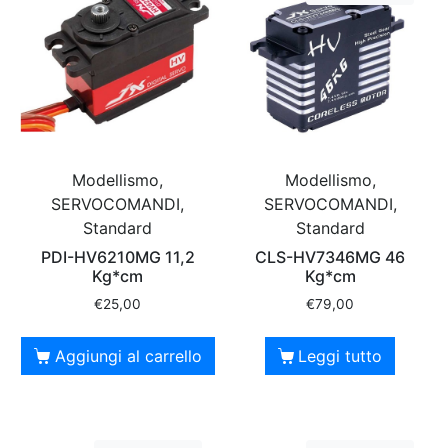
Modellismo,
Modellismo,
SERVOCOMANDI,
SERVOCOMANDI,
Standard
Standard
PDI-HV6210MG 11,2
CLS-HV7346MG 46
Kg*cm
Kg*cm
€
25,00
€
79,00
Aggiungi al carrello
Leggi tutto