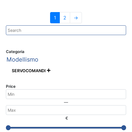
1
2
→
Categoria
Modellismo
SERVOCOMANDI

Price
—
€