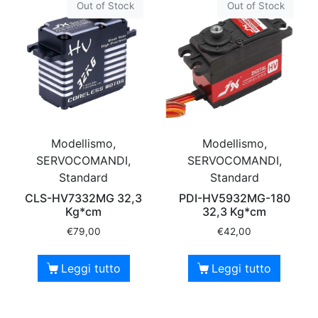
Out of Stock
Out of Stock
Modellismo,
Modellismo,
SERVOCOMANDI,
SERVOCOMANDI,
Standard
Standard
CLS-HV7332MG 32,3
PDI-HV5932MG-180
Kg*cm
32,3 Kg*cm
€
79,00
€
42,00
Leggi tutto
Leggi tutto