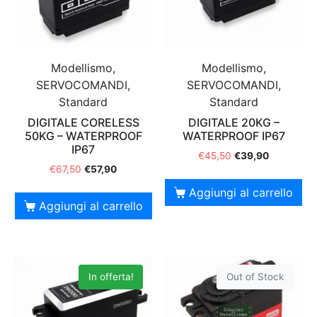
Modellismo,
Modellismo,
SERVOCOMANDI,
SERVOCOMANDI,
Standard
Standard
DIGITALE CORELESS
DIGITALE 20KG –
50KG – WATERPROOF
WATERPROOF IP67
IP67
€
45,50
€
39,90
€
67,50
€
57,90
Aggiungi al carrello
Aggiungi al carrello
In offerta!
Out of Stock