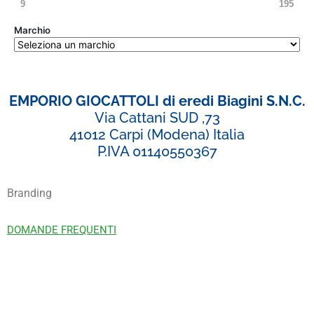
9
195
Marchio
EMPORIO GIOCATTOLI di eredi Biagini S.N.C.
Via Cattani SUD ,73
41012 Carpi (Modena) Italia
P.IVA 01140550367
Branding
DOMANDE FREQUENTI