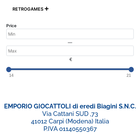
RETROGAMES

Price
—
€
14
21
EMPORIO GIOCATTOLI di eredi Biagini S.N.C.
Via Cattani SUD ,73
41012 Carpi (Modena) Italia
P.IVA 01140550367