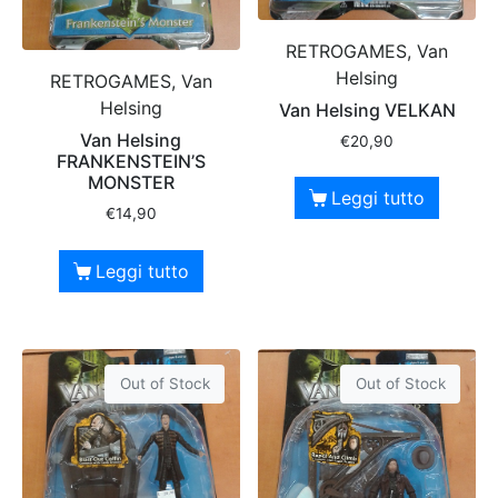
RETROGAMES, Van
Helsing
RETROGAMES, Van
Helsing
Van Helsing VELKAN
Van Helsing
€
20,90
FRANKENSTEIN’S
MONSTER
Leggi tutto
€
14,90
Leggi tutto
Out of Stock
Out of Stock