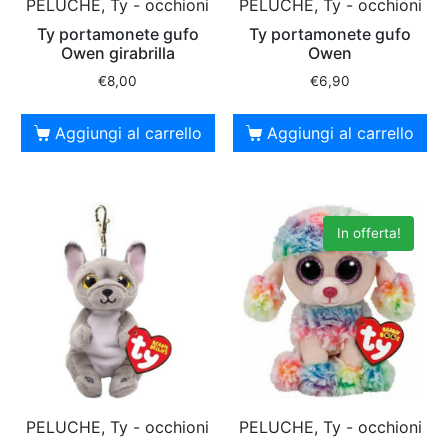
PELUCHE, Ty - occhioni
PELUCHE, Ty - occhioni
Ty portamonete gufo
Ty portamonete gufo
Owen girabrilla
Owen
€
8,00
€
6,90
Aggiungi al carrello
Aggiungi al carrello
In offerta!
PELUCHE, Ty - occhioni
PELUCHE, Ty - occhioni