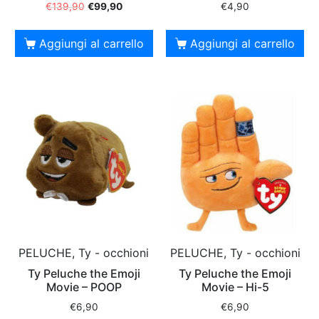
€
139,90
€
99,90
€
4,90
Aggiungi al carrello
Aggiungi al carrello
PELUCHE, Ty - occhioni
PELUCHE, Ty - occhioni
Ty Peluche the Emoji
Ty Peluche the Emoji
Movie – POOP
Movie – Hi-5
€
6,90
€
6,90