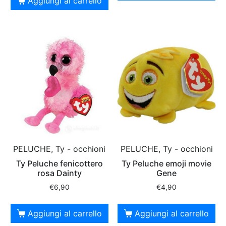
Aggiungi al carrello
PELUCHE, Ty - occhioni
PELUCHE, Ty - occhioni
Ty Peluche fenicottero
Ty Peluche emoji movie
rosa Dainty
Gene
€
6,90
€
4,90
Aggiungi al carrello
Aggiungi al carrello