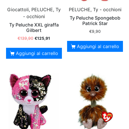
Giocattoli, PELUCHE, Ty
PELUCHE, Ty - occhioni
- occhioni
Ty Peluche Spongebob
Patrick Star
Ty Peluche XXL giraffa
Gilbert
€
9,90
€
139,90
€
125,91
Aggiungi al carrello
Aggiungi al carrello