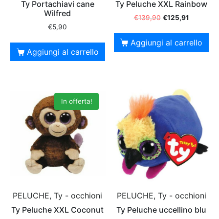
Ty Portachiavi cane
Ty Peluche XXL Rainbow
Wilfred
€
139,90
€
125,91
€
5,90
Aggiungi al carrello
Aggiungi al carrello
In offerta!
PELUCHE, Ty - occhioni
PELUCHE, Ty - occhioni
Ty Peluche XXL Coconut
Ty Peluche uccellino blu