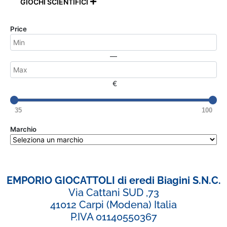
GIOCHI SCIENTIFICI

Price
—
€
35
100
Marchio
EMPORIO GIOCATTOLI di eredi Biagini S.N.C.
Via Cattani SUD ,73
41012 Carpi (Modena) Italia
P.IVA 01140550367