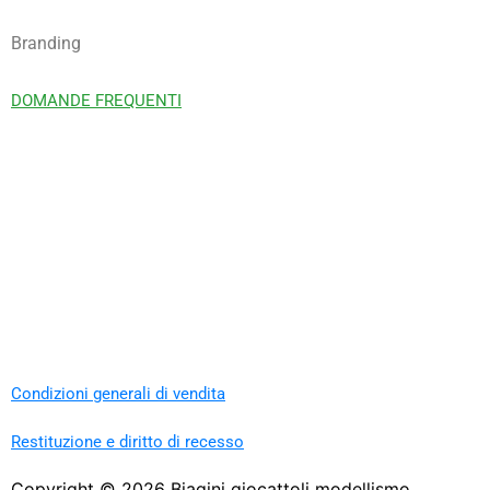
Branding
DOMANDE FREQUENTI
Condizioni generali di vendita
Restituzione e diritto di recesso
Copyright ©
2026
Biagini giocattoli modellismo.