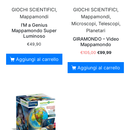
GIOCHI SCIENTIFICI,
GIOCHI SCIENTIFICI,
Mappamondi
Mappamondi,
Microscopi, Telescopi,
I’M a Genius
Mappamondo Super
Planetari
Luminoso
GIRAMONDO – Video
Mappamondo
€
49,90
€
105,00
€
99,99
Aggiungi al carrello
Aggiungi al carrello