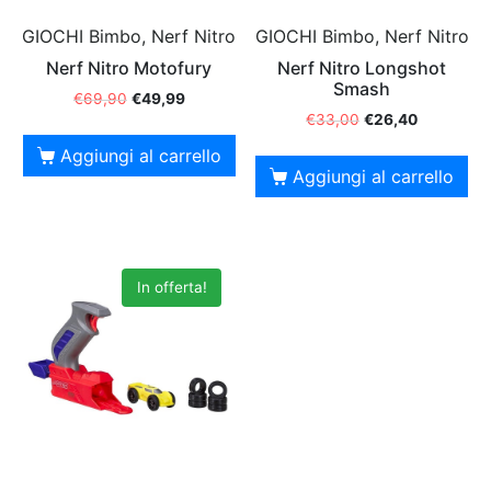
GIOCHI Bimbo, Nerf Nitro
GIOCHI Bimbo, Nerf Nitro
Nerf Nitro Motofury
Nerf Nitro Longshot
Smash
€
69,90
€
49,99
€
33,00
€
26,40
Aggiungi al carrello
Aggiungi al carrello
In offerta!