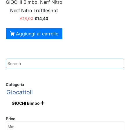
GIOCHI Bimbo, Nerf Nitro
Nerf Nitro Trottleshot
€
16,00
€
14,40
Aggiungi al carrello
Categoria
Giocattoli
GIOCHI Bimbo

Price