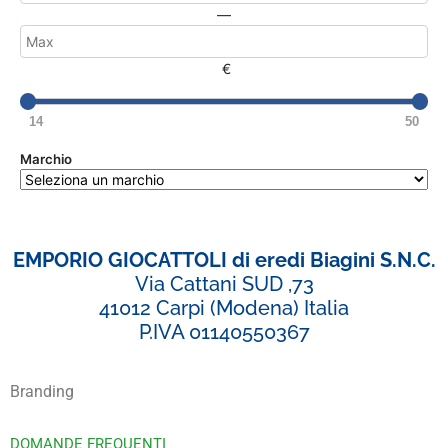
—
€
14
50
Marchio
EMPORIO GIOCATTOLI di eredi Biagini S.N.C.
Via Cattani SUD ,73
41012 Carpi (Modena) Italia
P.IVA 01140550367
Branding
DOMANDE FREQUENTI