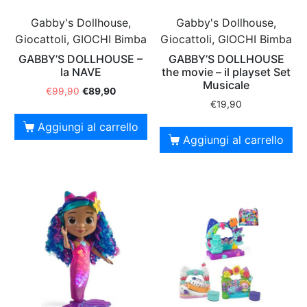
Gabby's Dollhouse,
Gabby's Dollhouse,
Giocattoli, GIOCHI Bimba
Giocattoli, GIOCHI Bimba
GABBY’S DOLLHOUSE –
GABBY’S DOLLHOUSE
la NAVE
the movie – il playset Set
Musicale
€
99,90
€
89,90
€
19,90
Aggiungi al carrello
Aggiungi al carrello