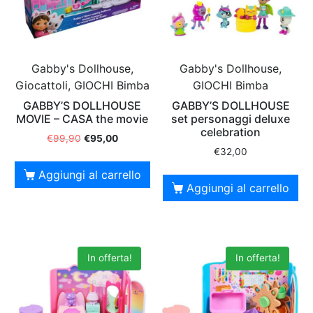
Gabby's Dollhouse,
Gabby's Dollhouse,
Giocattoli, GIOCHI Bimba
GIOCHI Bimba
GABBY’S DOLLHOUSE
GABBY’S DOLLHOUSE
MOVIE – CASA the movie
set personaggi deluxe
celebration
€
99,90
€
95,00
€
32,00
Aggiungi al carrello
Aggiungi al carrello
In offerta!
In offerta!