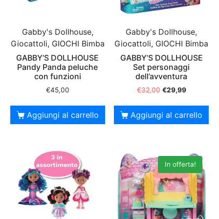
Gabby's Dollhouse,
Gabby's Dollhouse,
Giocattoli, GIOCHI Bimba
Giocattoli, GIOCHI Bimba
GABBY’S DOLLHOUSE
GABBY’S DOLLHOUSE
Pandy Panda peluche
Set personaggi
con funzioni
dell’avventura
€
45,00
€
32,00
€
29,99
Aggiungi al carrello
Aggiungi al carrello
In offerta!