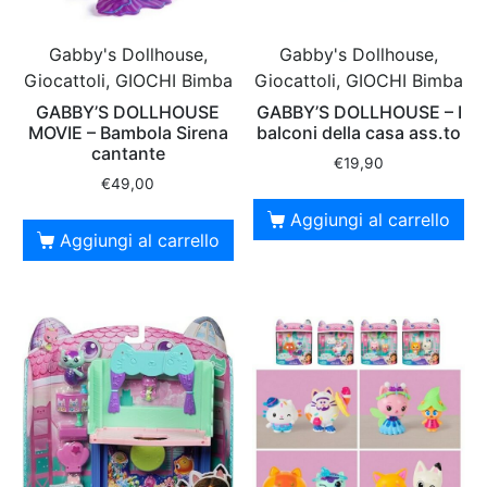
Gabby's Dollhouse,
Gabby's Dollhouse,
Giocattoli, GIOCHI Bimba
Giocattoli, GIOCHI Bimba
GABBY’S DOLLHOUSE
GABBY’S DOLLHOUSE – I
MOVIE – Bambola Sirena
balconi della casa ass.to
cantante
€
19,90
€
49,00
Aggiungi al carrello
Aggiungi al carrello