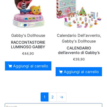
Gabby's Dollhouse
Calendario Dell'avvento,
Gabby's Dollhouse
RACCONTASTORIE
LUMINOSO GABBY
CALENDARIO
dell’avvento di Gabby’s
€
44,90
€
39,90
Aggiungi al carrello
Aggiungi al carrello
1
2
→