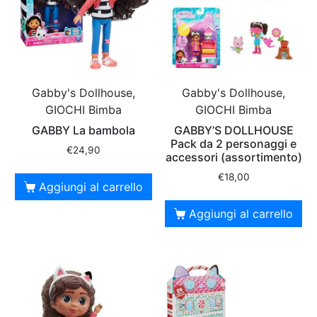
Gabby's Dollhouse,
Gabby's Dollhouse,
GIOCHI Bimba
GIOCHI Bimba
GABBY La bambola
GABBY’S DOLLHOUSE
Pack da 2 personaggi e
€
24,90
accessori (assortimento)
€
18,00
Aggiungi al carrello
Aggiungi al carrello