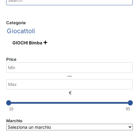
Categoria
Giocattoli
GIOCHI Bimba

Price
—
€
10
95
Marchio