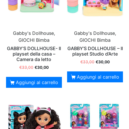
Gabby's Dollhouse,
Gabby's Dollhouse,
GIOCHI Bimba
GIOCHI Bimba
GABBY’S DOLLHOUSE- Il
GABBY’S DOLLHOUSE – Il
playset della casa –
playset Studio d’Arte
Camera da letto
€
33,00
€
30,00
€
33,00
€
30,00
Aggiungi al carrello
Aggiungi al carrello