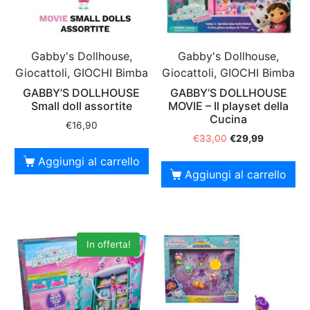
Gabby's Dollhouse,
Gabby's Dollhouse,
Giocattoli, GIOCHI Bimba
Giocattoli, GIOCHI Bimba
GABBY’S DOLLHOUSE
GABBY’S DOLLHOUSE
Small doll assortite
MOVIE – Il playset della
Cucina
€
16,90
€
33,00
€
29,99
Aggiungi al carrello
Aggiungi al carrello
In offerta!