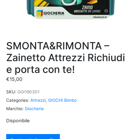
SMONTA&RIMONTA –
Zainetto Attrezzi Richiudi
e porta con te!
€
15,00
SKU:
GGI190301
Categories:
Attrezzi
,
GIOCHI Bimbo
Marchio:
Giocheria
Disponibile