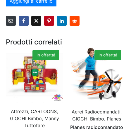
Aggiungi al carrello
Prodotti correlati
In offerta!
In offerta!
Attrezzi, CARTOONS,
Aerei Radiocomandati,
GIOCHI Bimbo, Manny
GIOCHI Bimbo, Planes
Tuttofare
Planes radiocomandato