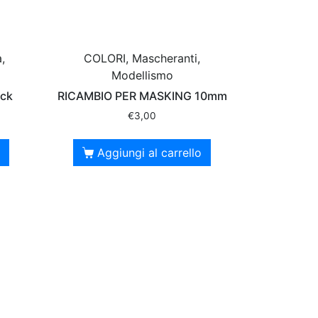
,
COLORI, Mascheranti,
Modellismo
ack
RICAMBIO PER MASKING 10mm
€
3,00
Aggiungi al carrello