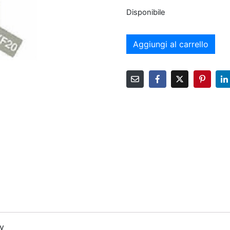
Disponibile
Aggiungi al carrello
ey