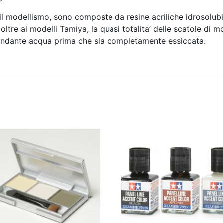
 il modellismo, sono composte da resine acriliche idrosolubi
 oltre ai modelli Tamiya, la quasi totalita’ delle scatole di
ondante acqua prima che sia completamente essiccata.