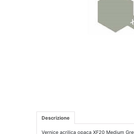
Descrizione
Vernice acrilica opaca XF20 Medium Gr