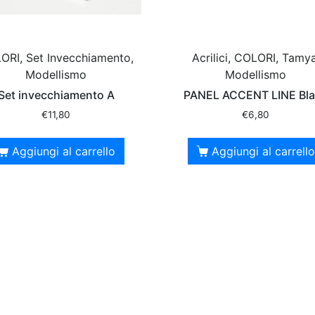
ORI, Set Invecchiamento,
Acrilici, COLORI, Tamya
Modellismo
Modellismo
Set invecchiamento A
PANEL ACCENT LINE Bl
€
11,80
€
6,80
Aggiungi al carrello
Aggiungi al carrello