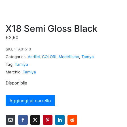
X18 Semi Gloss Black
€
2,90
SKU:
TA81518
Categories:
Acrilici
,
COLORI
,
Modellismo
,
Tamya
Tag:
Tamiya
Marchio:
Tamiya
Disponibile
Aggiungi al carrello