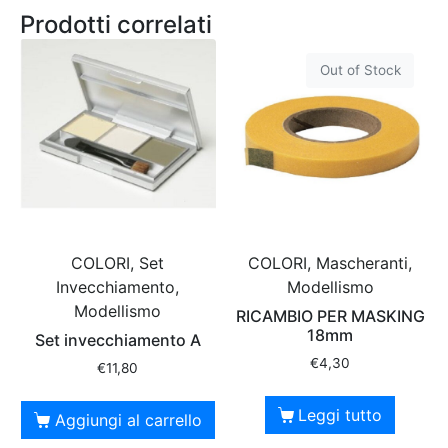
Prodotti correlati
Out of Stock
COLORI, Set
COLORI, Mascheranti,
Invecchiamento,
Modellismo
Modellismo
RICAMBIO PER MASKING
18mm
Set invecchiamento A
€
4,30
€
11,80
Leggi tutto
Aggiungi al carrello