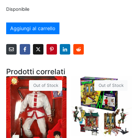
Disponibile
Aggiungi al carrello
Prodotti correlati
Out of Stock
Out of Stock