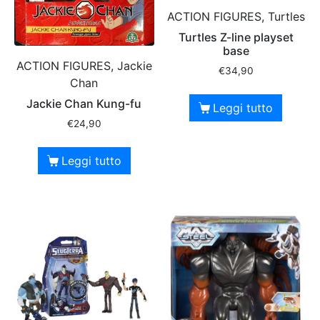
ACTION FIGURES, Turtles
Turtles Z-line playset
base
ACTION FIGURES, Jackie
€
34,90
Chan
Jackie Chan Kung-fu
Leggi tutto
€
24,90
Leggi tutto