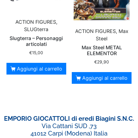
ACTION FIGURES,
SLUGterra
ACTION FIGURES, Max
Slugterra – Personaggi
Steel
articolati
Max Steel METAL
ELEMENTOR
€
15,00
€
29,90
Aggiungi al carrello
Aggiungi al carrello
EMPORIO GIOCATTOLI di eredi Biagini S.N.C.
Via Cattani SUD ,73
41012 Carpi (Modena) Italia