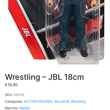
Wrestling – JBL 18cm
€
19,90
SKU:
DXF65
Categories:
ACTION FIGURES
,
Giocattoli
,
Wrestling
Marchio:
Mattel