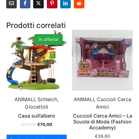
Prodotti correlati
In offerta!
ANIMALI, Schleich,
ANIMALI, Cuccioli Cerca
Giocattoli
Amici
Casa sull’albero
Cuccioli Cerca Amici – La
Scuola di Moda (Fashion
€
79,90
€
70,00
Accademy)
€
39,90