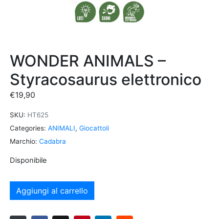
WONDER ANIMALS –
Styracosaurus elettronico
€
19,90
SKU:
HT625
Categories:
ANIMALI
,
Giocattoli
Marchio:
Cadabra
Disponibile
Aggiungi al carrello