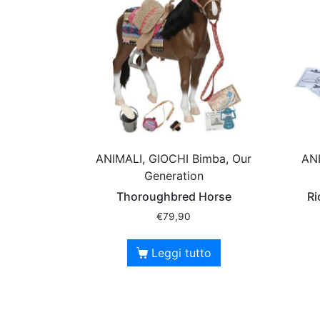
ANIMALI, GIOCHI Bimba, Our
AN
Generation
Thoroughbred Horse
Ri
€
79,90
Leggi tutto