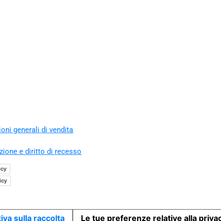
oni generali di vendita
zione e diritto di recesso
icy
icy
iva sulla raccolta
Le tue preferenze relative alla priva