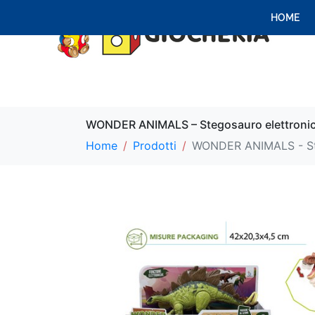
HOME
WONDER ANIMALS – Stegosauro elettroni
Home
Prodotti
WONDER ANIMALS - Ste