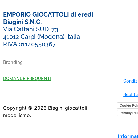
EMPORIO GIOCATTOLI di eredi
Biagini S.N.C.
Via Cattani SUD ,73
41012 Carpi (Modena) Italia
P.IVA 01140550367
Branding
DOMANDE FREQUENTI
Condizi
Restitu
Cookie Pol
Copyright ©
2026
Biagini giocattoli
Privacy Pol
modellismo.
Informat