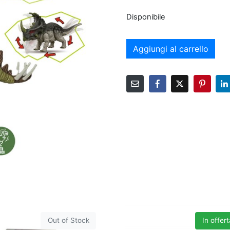
Disponibile
Aggiungi al carrello
Out of Stock
In offert