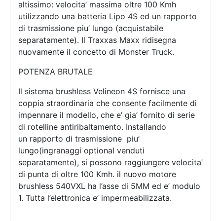
altissimo: velocita’ massima oltre 100 Kmh
utilizzando una batteria Lipo 4S ed un rapporto
di trasmissione piu’ lungo (acquistabile
separatamente). Il Traxxas Maxx ridisegna
nuovamente il concetto di Monster Truck.
POTENZA BRUTALE
Il sistema brushless Velineon 4S fornisce una
coppia straordinaria che consente facilmente di
impennare il modello, che e’ gia’ fornito di serie
di rotelline antiribaltamento. Installando
un rapporto di trasmissione piu’
lungo(ingranaggi optional venduti
separatamente), si possono raggiungere velocita’
di punta di oltre 100 Kmh. il nuovo motore
brushless 540VXL ha l’asse di 5MM ed e’ modulo
1. Tutta l’elettronica e’ impermeabilizzata.