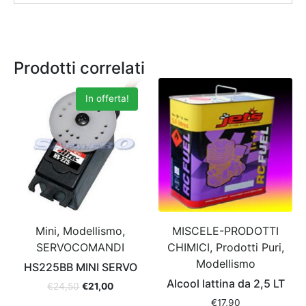
Prodotti correlati
In offerta!
Mini, Modellismo,
MISCELE-PRODOTTI
SERVOCOMANDI
CHIMICI, Prodotti Puri,
Modellismo
HS225BB MINI SERVO
Alcool lattina da 2,5 LT
€
24,50
€
21,00
€
17,90