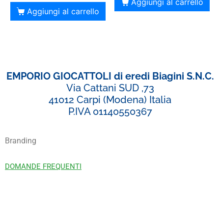
Aggiungi al carrello
Aggiungi al carrello
EMPORIO GIOCATTOLI di eredi Biagini S.N.C.
Via Cattani SUD ,73
41012 Carpi (Modena) Italia
P.IVA 01140550367
Branding
DOMANDE FREQUENTI