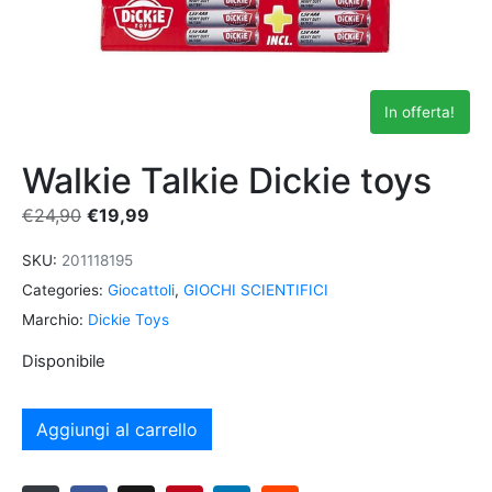
In offerta!
Walkie Talkie Dickie toys
€
24,90
€
19,99
SKU:
201118195
Categories:
Giocattoli
,
GIOCHI SCIENTIFICI
Marchio:
Dickie Toys
Disponibile
Aggiungi al carrello