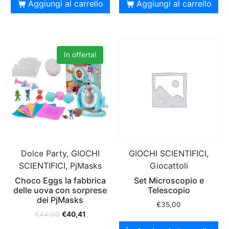
Aggiungi al carrello
Aggiungi al carrello
In offerta!
Dolce Party, GIOCHI
GIOCHI SCIENTIFICI,
SCIENTIFICI, PjMasks
Giocattoli
Choco Eggs la fabbrica
Set Microscopio e
delle uova con sorprese
Telescopio
dei PjMasks
€
35,00
€
44,90
€
40,41