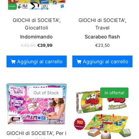
GIOCHI di SOCIETA',
GIOCHI di SOCIETA',
Giocattoli
Travel
Indomimando
Scarabeo flash
€
49,90
€
39,99
€
23,50
Aggiungi al carrello
Aggiungi al carrello
Out of Stock
In offerta!
GIOCHI di SOCIETA', Per i