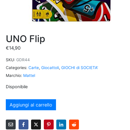
UNO Flip
€
14,90
SKU:
GDR44
Categories:
Carte
,
Giocattoli
,
GIOCHI di SOCIETA'
Marchio:
Mattel
Disponibile
Aggiungi al carrello