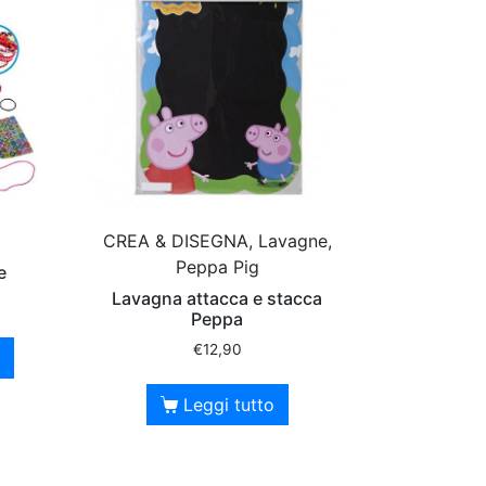
CREA & DISEGNA, Lavagne,
Peppa Pig
e
Lavagna attacca e stacca
Peppa
€
12,90
Leggi tutto