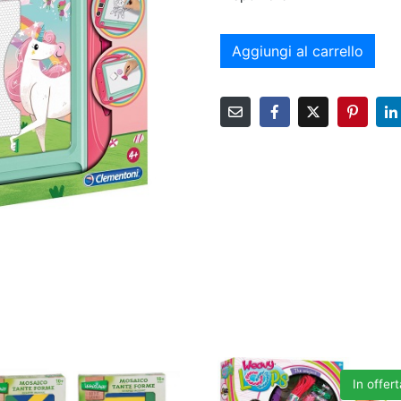
Aggiungi al carrello
In offert