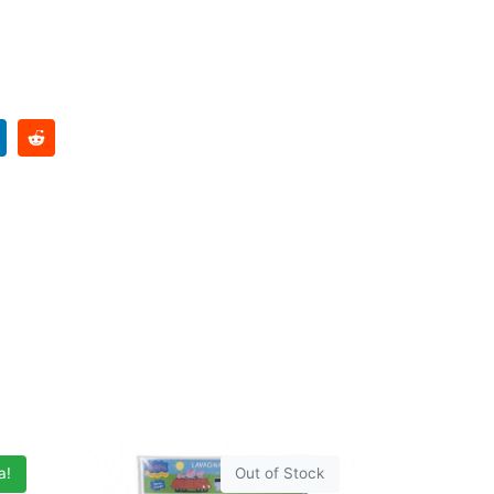
a!
Out of Stock