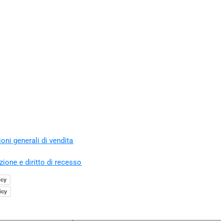
oni generali di vendita
zione e diritto di recesso
icy
icy