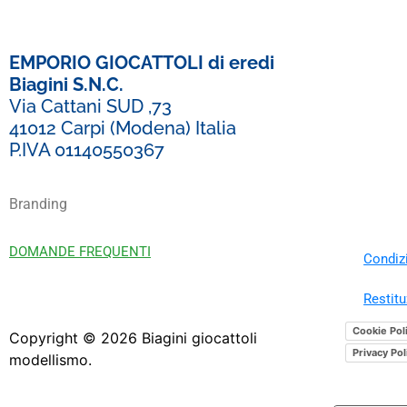
EMPORIO GIOCATTOLI di eredi
Biagini S.N.C.
Via Cattani SUD ,73
41012 Carpi (Modena) Italia
P.IVA 01140550367
Branding
DOMANDE FREQUENTI
Condizi
Restitu
Cookie Pol
Copyright ©
2026
Biagini giocattoli
Privacy Pol
modellismo.