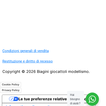
Condizioni generali di vendita
Restituzione e diritto di recesso
Copyright ©
2026
Biagini giocattoli modellismo.
Cookie Policy
Privacy Policy
Hai
Le tue preferenze relative alla privacy
bisogno
di aiuto?