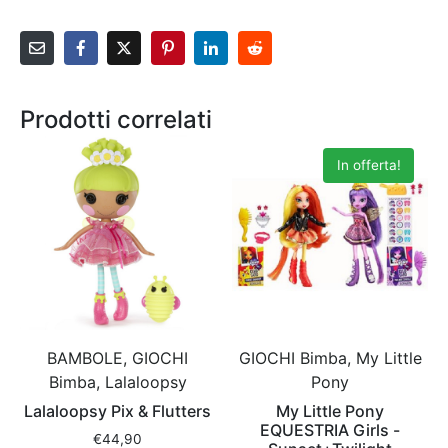
Prodotti correlati
In offerta!
BAMBOLE, GIOCHI
GIOCHI Bimba, My Little
Bimba, Lalaloopsy
Pony
Lalaloopsy Pix & Flutters
My Little Pony
EQUESTRIA Girls -
€
44,90