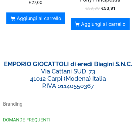
€
27,00
€
59,90
€
53,91
Aggiungi al carrello
Aggiungi al carrello
EMPORIO GIOCATTOLI di eredi Biagini S.N.C.
Via Cattani SUD ,73
41012 Carpi (Modena) Italia
P.IVA 01140550367
Branding
DOMANDE FREQUENTI