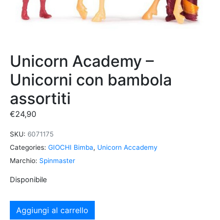
Unicorn Academy –
Unicorni con bambola
assortiti
€
24,90
SKU:
6071175
Categories:
GIOCHI Bimba
,
Unicorn Accademy
Marchio:
Spinmaster
Disponibile
Aggiungi al carrello