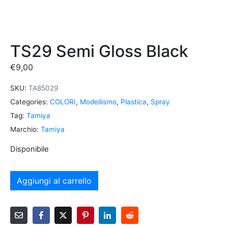
TS29 Semi Gloss Black
€
9,00
SKU:
TA85029
Categories:
COLORI
,
Modellismo
,
Plastica
,
Spray
Tag:
Tamiya
Marchio:
Tamiya
Disponibile
Aggiungi al carrello