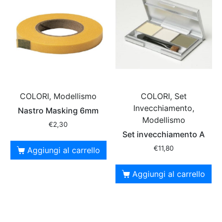
COLORI, Modellismo
COLORI, Set
Invecchiamento,
Nastro Masking 6mm
Modellismo
€
2,30
Set invecchiamento A
€
11,80
Aggiungi al carrello
Aggiungi al carrello