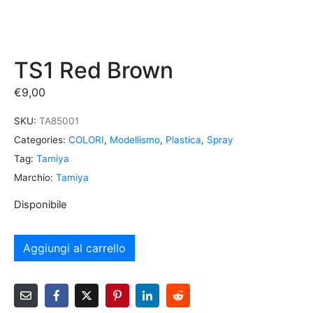
TS1 Red Brown
€
9,00
SKU:
TA85001
Categories:
COLORI
,
Modellismo
,
Plastica
,
Spray
Tag:
Tamiya
Marchio:
Tamiya
Disponibile
Aggiungi al carrello