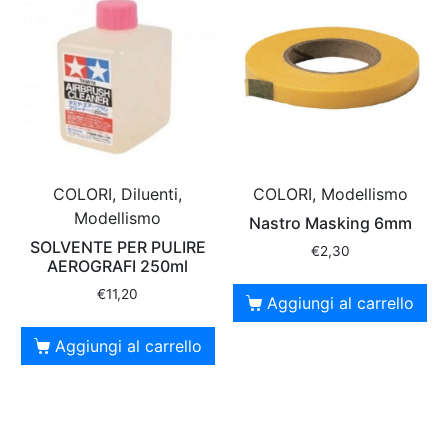
COLORI, Diluenti,
COLORI, Modellismo
Modellismo
Nastro Masking 6mm
SOLVENTE PER PULIRE
€
2,30
AEROGRAFI 250ml
€
11,20
Aggiungi al carrello
Aggiungi al carrello