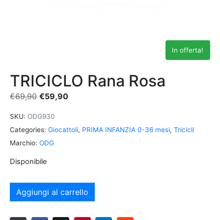
In offerta!
TRICICLO Rana Rosa
€
69,90
€
59,90
SKU:
ODG930
Categories:
Giocattoli
,
PRIMA INFANZIA 0-36 mesi
,
Tricicli
Marchio:
ODG
Disponibile
Aggiungi al carrello