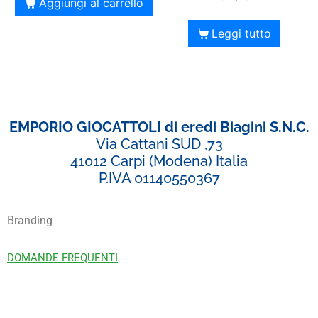
Aggiungi al carrello
Leggi tutto
EMPORIO GIOCATTOLI di eredi Biagini S.N.C.
Via Cattani SUD ,73
41012 Carpi (Modena) Italia
P.IVA 01140550367
Branding
DOMANDE FREQUENTI