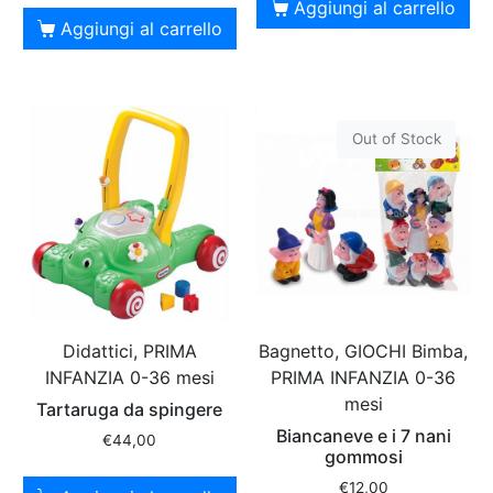
Aggiungi al carrello
Aggiungi al carrello
Out of Stock
Didattici, PRIMA
Bagnetto, GIOCHI Bimba,
INFANZIA 0-36 mesi
PRIMA INFANZIA 0-36
mesi
Tartaruga da spingere
Biancaneve e i 7 nani
€
44,00
gommosi
€
12,00