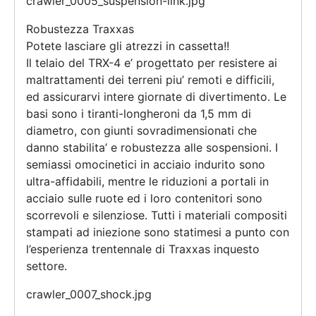
crawler_0005_suspension-link.jpg
Robustezza Traxxas
Potete lasciare gli atrezzi in cassetta!!
Il telaio del TRX-4 e’ progettato per resistere ai
maltrattamenti dei terreni piu’ remoti e difficili,
ed assicurarvi intere giornate di divertimento. Le
basi sono i tiranti-longheroni da 1,5 mm di
diametro, con giunti sovradimensionati che
danno stabilita’ e robustezza alle sospensioni. I
semiassi omocinetici in acciaio indurito sono
ultra-affidabili, mentre le riduzioni a portali in
acciaio sulle ruote ed i loro contenitori sono
scorrevoli e silenziose. Tutti i materiali compositi
stampati ad iniezione sono statimesi a punto con
l’esperienza trentennale di Traxxas inquesto
settore.
crawler_0007_shock.jpg