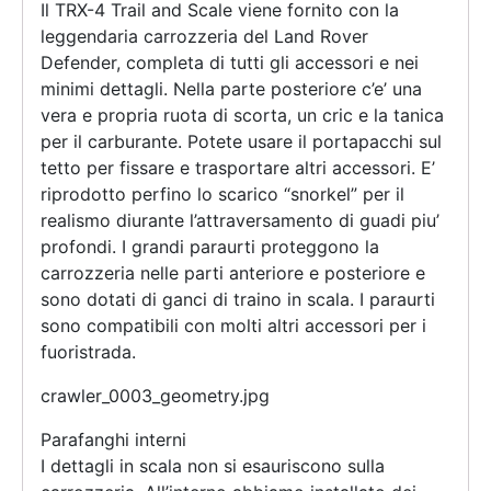
Il TRX-4 Trail and Scale viene fornito con la
leggendaria carrozzeria del Land Rover
Defender, completa di tutti gli accessori e nei
minimi dettagli. Nella parte posteriore c’e’ una
vera e propria ruota di scorta, un cric e la tanica
per il carburante. Potete usare il portapacchi sul
tetto per fissare e trasportare altri accessori. E’
riprodotto perfino lo scarico “snorkel” per il
realismo diurante l’attraversamento di guadi piu’
profondi. I grandi paraurti proteggono la
carrozzeria nelle parti anteriore e posteriore e
sono dotati di ganci di traino in scala. I paraurti
sono compatibili con molti altri accessori per i
fuoristrada.
crawler_0003_geometry.jpg
Parafanghi interni
I dettagli in scala non si esauriscono sulla