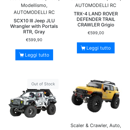
Modellismo,
AUTOMODELLI RC
AUTOMODELLI RC
TRX-4 LAND ROVER
DEFENDER TRAIL
SCX10 III Jeep JLU
CRAWLER Grigio
Wrangler with Portals
RTR, Gray
€
599,00
€
599,90
Leggi tutto
Leggi tutto
Out of Stock
Scaler & Crawler, Auto,