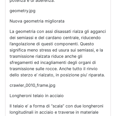
potenza e di aderenza.
geometry.jpg
Nuova geometria migliorata
La geometria con assi disassati rialza gli agganci
dei semiassi e del cardano centrale, riducendo
l’angolazione di questi componenti. Questo
significa meno stress ed usura sui semiassi, e la
trasmissione rialzata riduce anche gli
sfregamenti ed incagliamenti degli organi di
trasmissione sulle rocce. Anche tutto il rinvio
dello sterzo e’ rialzato, in posizione piu’ riparata.
crawler_0010_frame.jpg
Longheroni telaio in acciaio
Il telaio e’ a forma di “scala” con due longheroni
longitudinali in acciaio e traverse in materiale