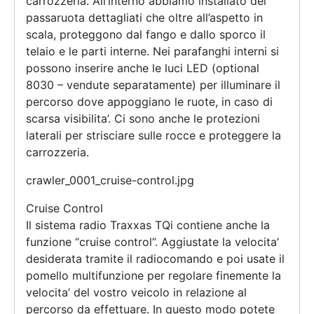
carrozzeria. All’interno abbiamo installato dei
passaruota dettagliati che oltre all’aspetto in
scala, proteggono dal fango e dallo sporco il
telaio e le parti interne. Nei parafanghi interni si
possono inserire anche le luci LED (optional
8030 – vendute separatamente) per illuminare il
percorso dove appoggiano le ruote, in caso di
scarsa visibilita’. Ci sono anche le protezioni
laterali per strisciare sulle rocce e proteggere la
carrozzeria.
crawler_0001_cruise-control.jpg
Cruise Control
Il sistema radio Traxxas TQi contiene anche la
funzione “cruise control”. Aggiustate la velocita’
desiderata tramite il radiocomando e poi usate il
pomello multifunzione per regolare finemente la
velocita’ del vostro veicolo in relazione al
percorso da effettuare. In questo modo potete