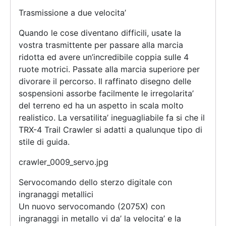
Trasmissione a due velocita’
Quando le cose diventano difficili, usate la
vostra trasmittente per passare alla marcia
ridotta ed avere un’incredibile coppia sulle 4
ruote motrici. Passate alla marcia superiore per
divorare il percorso. Il raffinato disegno delle
sospensioni assorbe facilmente le irregolarita’
del terreno ed ha un aspetto in scala molto
realistico. La versatilita’ ineguagliabile fa si che il
TRX-4 Trail Crawler si adatti a qualunque tipo di
stile di guida.
crawler_0009_servo.jpg
Servocomando dello sterzo digitale con
ingranaggi metallici
Un nuovo servocomando (2075X) con
ingranaggi in metallo vi da’ la velocita’ e la