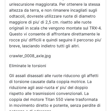
un’escursione maggiorata. Per ottenere la stessa
altezza da terra, e non rimanere incagliati sugli
odtacoli, dovreste utilizzare ruote di diametro
maggiore di piu’ di 2,5 cm. risetto alle ruote
originali in scala che vengono montate sul TRX-4.
Questo vi consente di affrontare direttamente le
rocce piu’ difficili e quindi seguire il percorso piu’
breve, lasciando indietro tutti gli altri.
crawler_0008_axle.jpg
Eliminate le torsioni
Gli assali disassati alle ruote riducono gli affetti
di torsione causate dalla coppia motrice. La
riduzione agli assi-ruota e’ piu’ del doppio
rispetto alle trasmissioni convenzionali. La
coppia del motore Titan 550 viene trasformata
in movimento diretto e potente, senza perdite di