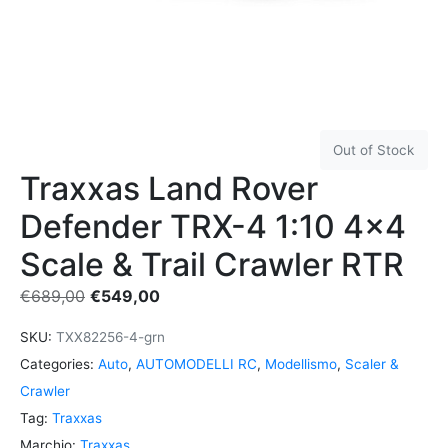
Out of Stock
Traxxas Land Rover
Defender TRX-4 1:10 4×4
Scale & Trail Crawler RTR
€
689,00
€
549,00
SKU:
TXX82256-4-grn
Categories:
Auto
,
AUTOMODELLI RC
,
Modellismo
,
Scaler &
Crawler
Tag:
Traxxas
Marchio:
Traxxas