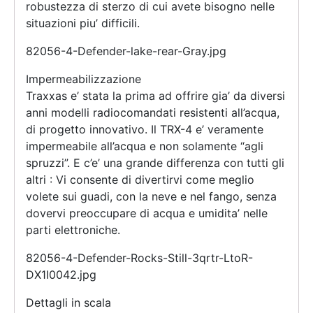
robustezza di sterzo di cui avete bisogno nelle
situazioni piu’ difficili.
82056-4-Defender-lake-rear-Gray.jpg
Impermeabilizzazione
Traxxas e’ stata la prima ad offrire gia’ da diversi
anni modelli radiocomandati resistenti all’acqua,
di progetto innovativo. Il TRX-4 e’ veramente
impermeabile all’acqua e non solamente “agli
spruzzi”. E c’e’ una grande differenza con tutti gli
altri : Vi consente di divertirvi come meglio
volete sui guadi, con la neve e nel fango, senza
dovervi preoccupare di acqua e umidita’ nelle
parti elettroniche.
82056-4-Defender-Rocks-Still-3qrtr-LtoR-
DX1I0042.jpg
Dettagli in scala