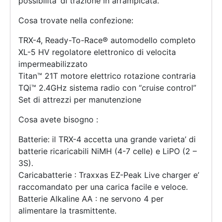
possibilita’ di trazione in arrampicata.
Cosa trovate nella confezione:
TRX-4, Ready-To-Race® automodello completo
XL-5 HV regolatore elettronico di velocita
impermeabilizzato
Titan™ 21T motore elettrico rotazione contraria
TQi™ 2.4GHz sistema radio con “cruise control”
Set di attrezzi per manutenzione
Cosa avete bisogno :
Batterie: il TRX-4 accetta una grande varieta’ di
batterie ricaricabili NiMH (4-7 celle) e LiPO (2 –
3S).
Caricabatterie : Traxxas EZ-Peak Live charger e’
raccomandato per una carica facile e veloce.
Batterie Alkaline AA : ne servono 4 per
alimentare la trasmittente.