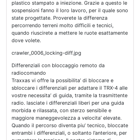
plastico stampato a iniezione. Grazie a questo le
sospensioni fanno il loro lavoro, per il quale sono
state progettate. Proverete la differenza
percorrendo terreni molto difficili e tecnici,
quando riuscirete a mettere le ruote esattamente
dove volete.
crawler_0006_locking-diff.jpg
Differenziali con bloccaggio remoto da
radiocomando
Traxxas vi offre la possibilita’ di bloccare e
sbloccare i differenziali per adattare il TRX-4 alle
vostre necessita’ di guida, tramite la trasmittente
radio. lasciate i differenziali liberi per una guida
morbida e rilassata, con sterzo sensibile e
maggiore maneggevolezza a velocita’ elevate.
Quando il percorso diventa piu’ tecnico, bloccate
entrambi i differenziali, o soltanto l’anteriore, per