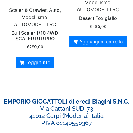
Modellismo,
AUTOMODELLI RC
Scaler & Crawler, Auto,
Modellismo,
Desert Fox giallo
AUTOMODELLI RC
€
495,00
Bull Scaler 1/10 4WD
SCALER RTR PRO
Aggiungi al carrello
€
289,00
Leggi tutto
EMPORIO GIOCATTOLI di eredi Biagini S.N.C.
Via Cattani SUD ,73
41012 Carpi (Modena) Italia
P.IVA 01140550367