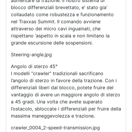
aumentare la trazione. Il nostro sistema di
blocco differenziali brevettato, e’ stato gia’
collaudato come robustezza e funzionamento
nel Traxxas Summit. Il comando avviene
attraverso dei micro cavi inguainati, che
rispettano ‘aspetto in scala e non limitano la
grande escursione delle sospensioni.
Steering-angle.jpg
Angolo di sterzo 45°
I modelli “crawler” tradizionali sacrificano
l’angolo di sterzo in favore della trazione. Con i
differenziali liberi dal blocco, potete fruire del
vantaggio di avere un maggiore angolo di sterzo
a 45 gradi. Una volta che avete superato
l’ostacolo, sbloccate i differenziali per fruire della
massima maneggevolezza e trazione.
crawler_0004_2-speed-transmission.jpg