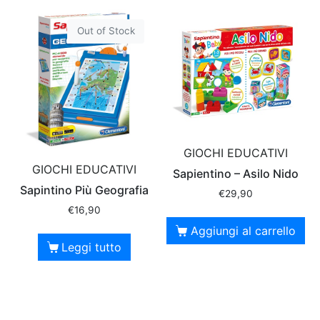
Out of Stock
GIOCHI EDUCATIVI
GIOCHI EDUCATIVI
Sapientino – Asilo Nido
Sapintino Più Geografia
€
29,90
€
16,90
Aggiungi al carrello
Leggi tutto