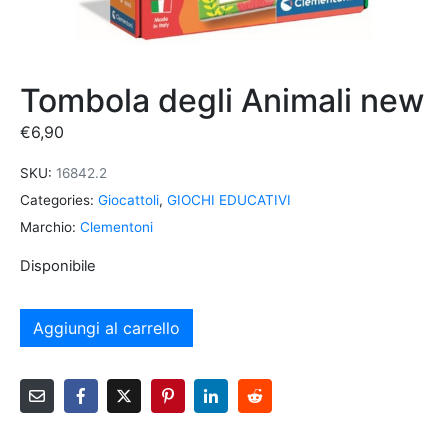
Tombola degli Animali new
€
6,90
SKU:
16842.2
Categories:
Giocattoli
,
GIOCHI EDUCATIVI
Marchio:
Clementoni
Disponibile
Aggiungi al carrello