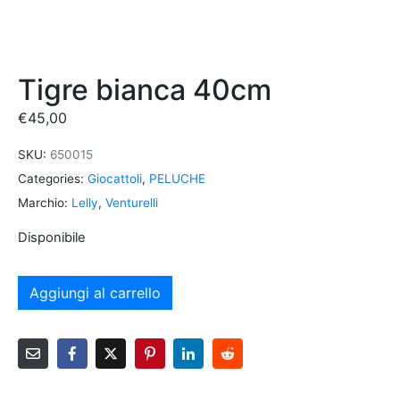
Tigre bianca 40cm
€
45,00
SKU:
650015
Categories:
Giocattoli
,
PELUCHE
Marchio:
Lelly
,
Venturelli
Disponibile
Aggiungi al carrello