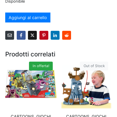
Disponibile
Aggiungi al carrello
Prodotti correlati
In offerta!
Out of Stock
CARTOONS, GIOCHI
CARTOONS, GIOCHI