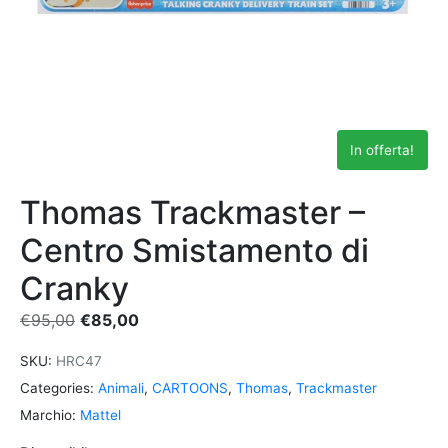
In offerta!
Thomas Trackmaster –
Centro Smistamento di
Cranky
€
95,00
€
85,00
SKU:
HRC47
Categories:
Animali
,
CARTOONS
,
Thomas
,
Trackmaster
Marchio:
Mattel