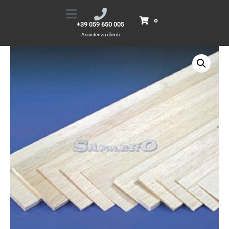
Tavola Basa 8,0x100x1000
Home
Prodotti
Tavola Basa 8,0x100x1000
0
+39 059 650 005
Assistenza clienti