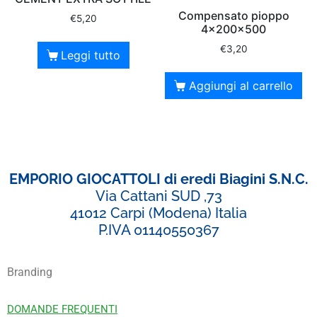
Compensato pioppo
€
5,20
4x200x500
€
3,20
Leggi tutto
Aggiungi al carrello
EMPORIO GIOCATTOLI di eredi Biagini S.N.C.
Via Cattani SUD ,73
41012 Carpi (Modena) Italia
P.IVA 01140550367
Branding
DOMANDE FREQUENTI