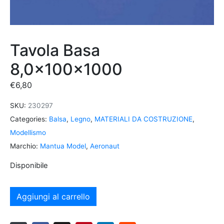
Tavola Basa
8,0x100x1000
€
6,80
SKU:
230297
Categories:
Balsa
,
Legno
,
MATERIALI DA COSTRUZIONE
,
Modellismo
Marchio:
Mantua Model
,
Aeronaut
Disponibile
Aggiungi al carrello