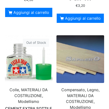
€
3,20
Aggiungi al carrello
Aggiungi al carrello
Out of Stock
Colle, MATERIALI DA
Compensato, Legno,
COSTRUZIONE,
MATERIALI DA
Modellismo
COSTRUZIONE,
Modellismo
CEMENT EXTRA SOTTILE