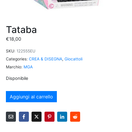
Tataba
€
18,00
SKU:
122555EU
Categories:
CREA & DISEGNA
,
Giocattoli
Marchio:
MGA
Disponibile
Aggiungi al carrello