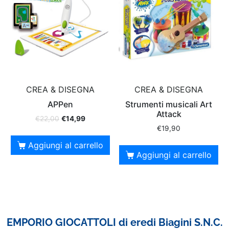
CREA & DISEGNA
CREA & DISEGNA
APPen
Strumenti musicali Art
Attack
€
22,00
€
14,99
€
19,90
Aggiungi al carrello
Aggiungi al carrello
EMPORIO GIOCATTOLI di eredi Biagini S.N.C.