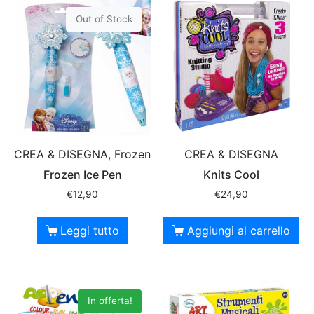
Out of Stock
CREA & DISEGNA, Frozen
CREA & DISEGNA
Frozen Ice Pen
Knits Cool
€
12,90
€
24,90
Leggi tutto
Aggiungi al carrello
In offerta!