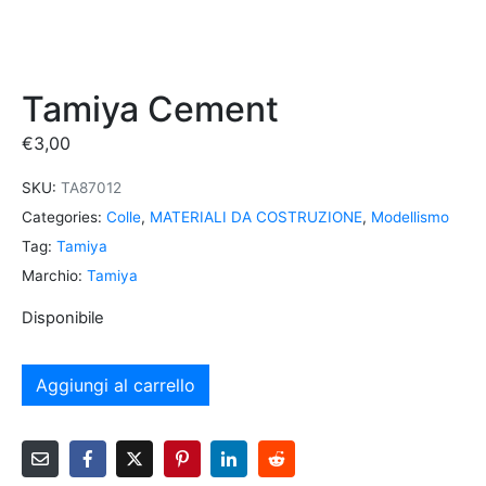
Tamiya Cement
€
3,00
SKU:
TA87012
Categories:
Colle
,
MATERIALI DA COSTRUZIONE
,
Modellismo
Tag:
Tamiya
Marchio:
Tamiya
Disponibile
Aggiungi al carrello