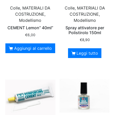
Colle, MATERIALI DA
Colle, MATERIALI DA
COSTRUZIONE,
COSTRUZIONE,
Modellismo
Modellismo
CEMENT Lemon” 40ml”
Spray attivatore per
Polistirolo 150ml
€
6,00
€
8,90
Aggiungi al carrello
Leggi tutto