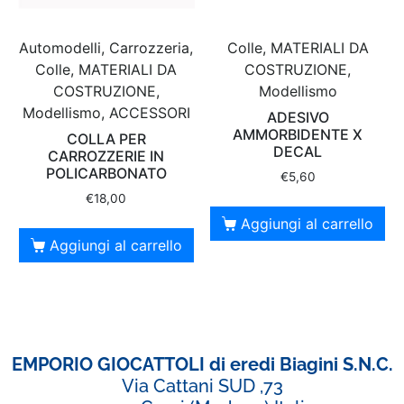
Automodelli, Carrozzeria,
Colle, MATERIALI DA
Colle, MATERIALI DA
COSTRUZIONE,
COSTRUZIONE,
Modellismo
Modellismo, ACCESSORI
ADESIVO
AMMORBIDENTE X
COLLA PER
DECAL
CARROZZERIE IN
POLICARBONATO
€
5,60
€
18,00
Aggiungi al carrello
Aggiungi al carrello
EMPORIO GIOCATTOLI di eredi Biagini S.N.C.
Via Cattani SUD ,73