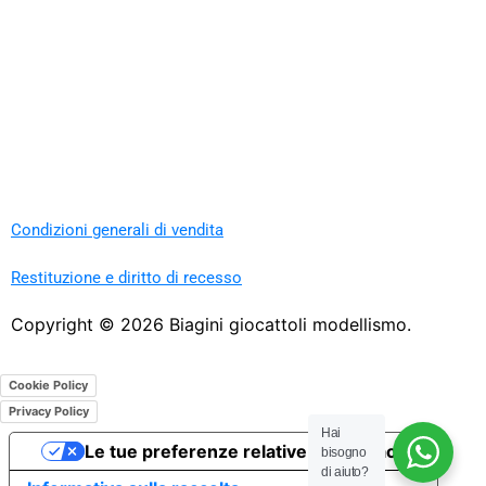
Condizioni generali di vendita
Restituzione e diritto di recesso
Copyright ©
2026
Biagini giocattoli modellismo.
Cookie Policy
Privacy Policy
Hai
Le tue preferenze relative alla privacy
bisogno
di aiuto?