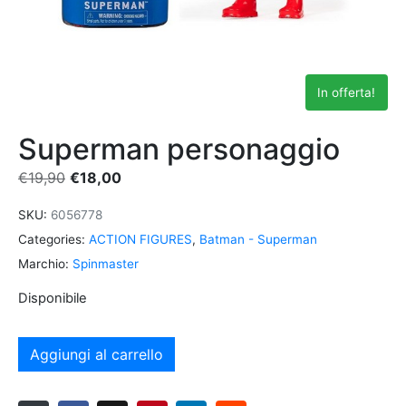
In offerta!
Superman personaggio
€
19,90
€
18,00
SKU:
6056778
Categories:
ACTION FIGURES
,
Batman - Superman
Marchio:
Spinmaster
Disponibile
Aggiungi al carrello