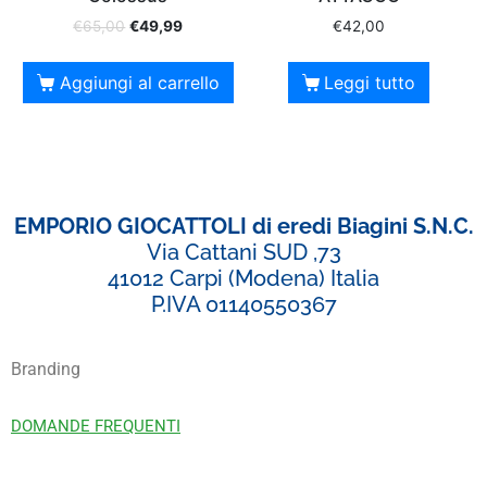
€
65,00
€
49,99
€
42,00
Aggiungi al carrello
Leggi tutto
EMPORIO GIOCATTOLI di eredi Biagini S.N.C.
Via Cattani SUD ,73
41012 Carpi (Modena) Italia
P.IVA 01140550367
Branding
DOMANDE FREQUENTI