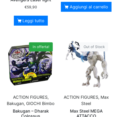
Aggiungi al carrello
€
59,90
Leggi tutto
In offerta!
Out of Stock
ACTION FIGURES,
ACTION FIGURES, Max
Bakugan, GIOCHI Bimbo
Steel
Bakugan – Dharak
Max Steel MEGA
Colossus
ATTACCO