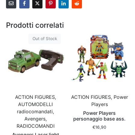
Prodotti correlati
Out of Stock
ACTION FIGURES,
ACTION FIGURES, Power
AUTOMODELLI
Players
radiocomandati,
Power Players
Avengers,
personaggio base ass.
RADIOCOMANDI
€
16,90
Avengers Laser light