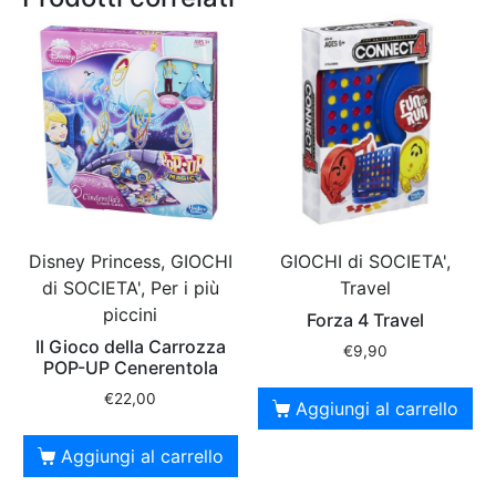
Disney Princess, GIOCHI
GIOCHI di SOCIETA',
di SOCIETA', Per i più
Travel
piccini
Forza 4 Travel
Il Gioco della Carrozza
€
9,90
POP-UP Cenerentola
€
22,00
Aggiungi al carrello
Aggiungi al carrello