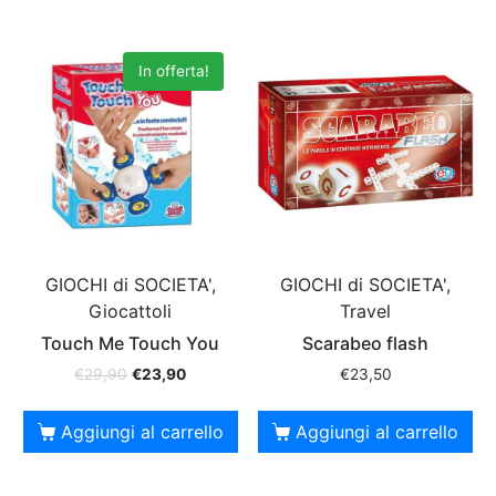
In offerta!
GIOCHI di SOCIETA',
GIOCHI di SOCIETA',
Giocattoli
Travel
Touch Me Touch You
Scarabeo flash
€
29,90
€
23,90
€
23,50
Aggiungi al carrello
Aggiungi al carrello