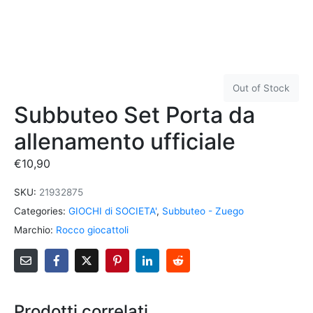
Out of Stock
Subbuteo Set Porta da
allenamento ufficiale
€
10,90
SKU:
21932875
Categories:
GIOCHI di SOCIETA'
,
Subbuteo - Zuego
Marchio:
Rocco giocattoli
Prodotti correlati