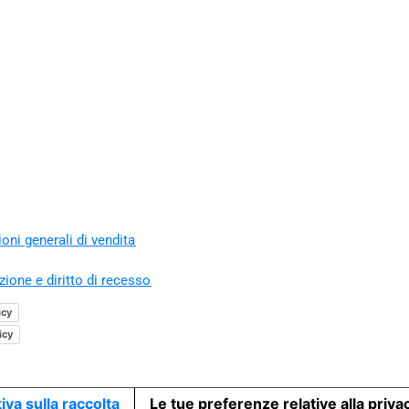
oni generali di vendita
zione e diritto di recesso
icy
icy
iva sulla raccolta
Le tue preferenze relative alla priva