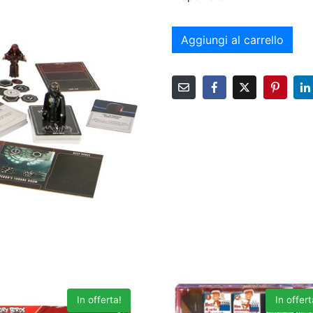
Aggiungi al carrello
In offerta!
In offert