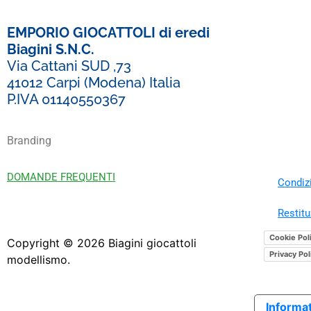
EMPORIO GIOCATTOLI di eredi
Biagini S.N.C.
Via Cattani SUD ,73
41012 Carpi (Modena) Italia
P.IVA 01140550367
Branding
DOMANDE FREQUENTI
Condizi
Restitu
Cookie Pol
Copyright ©
2026
Biagini giocattoli
Privacy Pol
modellismo.
Informat