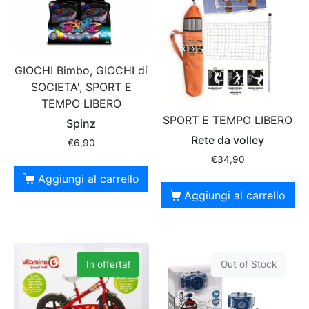
GIOCHI Bimbo, GIOCHI di
SOCIETA', SPORT E
TEMPO LIBERO
SPORT E TEMPO LIBERO
Spinz
Rete da volley
€
6,90
€
34,90
Aggiungi al carrello
Aggiungi al carrello
In offerta!
Out of Stock