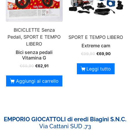
BICICLETTE Senza
Pedali, SPORT E TEMPO
SPORT E TEMPO LIBERO
LIBERO
Extreme cam
Bici senza pedali
€
99,90
€
69,90
Vitamina G
€
69,90
€
62,91
Leggi tutto
Aggiungi al carrello
EMPORIO GIOCATTOLI di eredi Biagini S.N.C.
Via Cattani SUD ,73