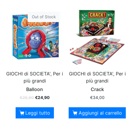
Out of Stock
GIOCHI di SOCIETA', Per i
GIOCHI di SOCIETA', Per i
più grandi
più grandi
Balloon
Crack
€
29,90
€
24,90
€
34,00
Leggi tutto
Aggiungi al carrello