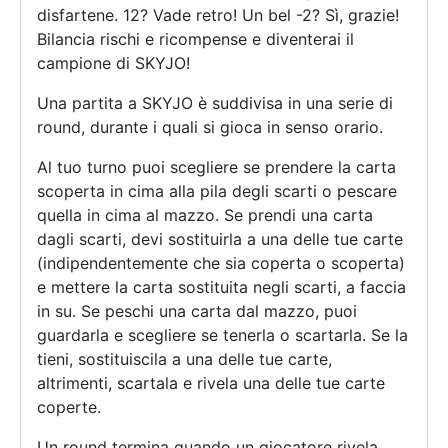
disfartene. 12? Vade retro! Un bel -2? Sì, grazie!
Bilancia rischi e ricompense e diventerai il
campione di SKYJO!
Una partita a SKYJO è suddivisa in una serie di
round, durante i quali si gioca in senso orario.
Al tuo turno puoi scegliere se prendere la carta
scoperta in cima alla pila degli scarti o pescare
quella in cima al mazzo. Se prendi una carta
dagli scarti, devi sostituirla a una delle tue carte
(indipendentemente che sia coperta o scoperta)
e mettere la carta sostituita negli scarti, a faccia
in su. Se peschi una carta dal mazzo, puoi
guardarla e scegliere se tenerla o scartarla. Se la
tieni, sostituiscila a una delle tue carte,
altrimenti, scartala e rivela una delle tue carte
coperte.
Un round termina quando un giocatore rivela