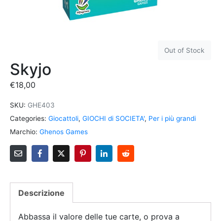
Out of Stock
Skyjo
€
18,00
SKU:
GHE403
Categories:
Giocattoli
,
GIOCHI di SOCIETA'
,
Per i più grandi
Marchio:
Ghenos Games
Descrizione
Abbassa il valore delle tue carte, o prova a