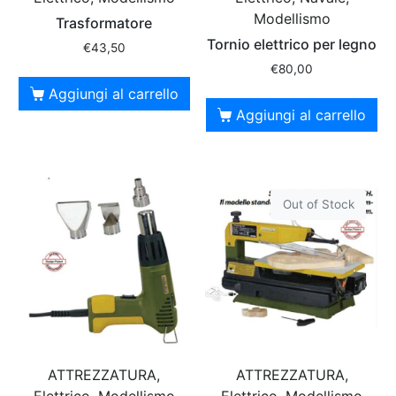
Modellismo
Trasformatore
Tornio elettrico per legno
€
43,50
€
80,00
Aggiungi al carrello
Aggiungi al carrello
Out of Stock
ATTREZZATURA,
ATTREZZATURA,