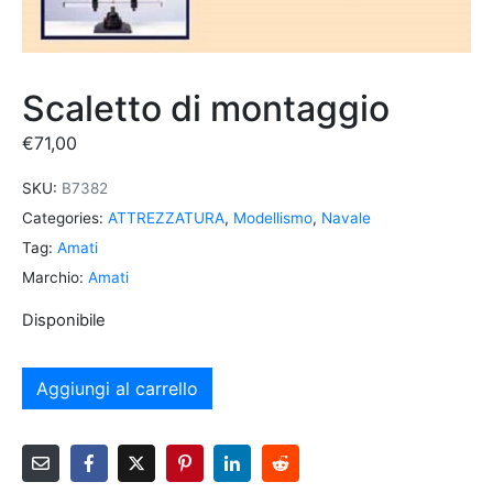
Scaletto di montaggio
€
71,00
SKU:
B7382
Categories:
ATTREZZATURA
,
Modellismo
,
Navale
Tag:
Amati
Marchio:
Amati
Disponibile
Aggiungi al carrello