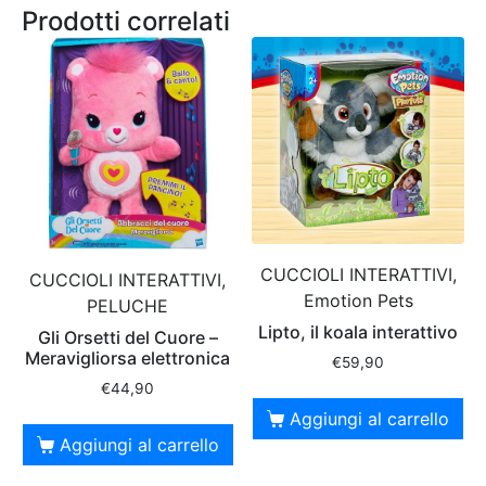
Prodotti correlati
CUCCIOLI INTERATTIVI,
CUCCIOLI INTERATTIVI,
Emotion Pets
PELUCHE
Lipto, il koala interattivo
Gli Orsetti del Cuore –
Meravigliorsa elettronica
€
59,90
€
44,90
Aggiungi al carrello
Aggiungi al carrello