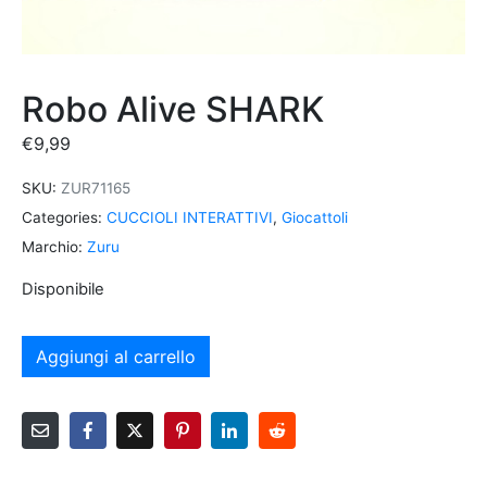
Robo Alive SHARK
€
9,99
SKU:
ZUR71165
Categories:
CUCCIOLI INTERATTIVI
,
Giocattoli
Marchio:
Zuru
Disponibile
Aggiungi al carrello