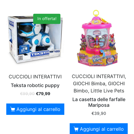
In offerta!
CUCCIOLI INTERATTIVI,
CUCCIOLI INTERATTIVI
GIOCHI Bimba, GIOCHI
Teksta robotic puppy
Bimbo, Little Live Pets
€
99,90
€
79,99
La casetta delle farfalle
Mariposa
Aggiungi al carrello
€
39,90
Aggiungi al carrello