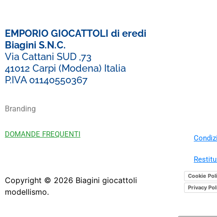
EMPORIO GIOCATTOLI di eredi
Biagini S.N.C.
Via Cattani SUD ,73
41012 Carpi (Modena) Italia
P.IVA 01140550367
Branding
DOMANDE FREQUENTI
Condizi
Restitu
Cookie Pol
Copyright ©
2026
Biagini giocattoli
Privacy Pol
modellismo.