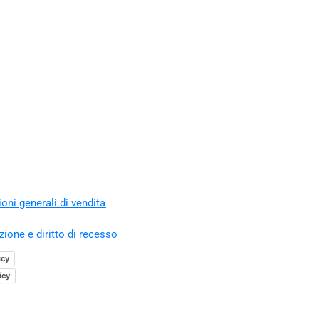
oni generali di vendita
zione e diritto di recesso
icy
icy