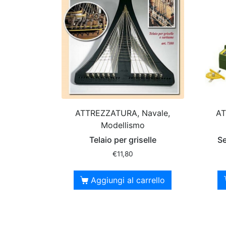
ATTREZZATURA, Navale,
AT
Modellismo
Telaio per griselle
Se
€
11,80
Aggiungi al carrello