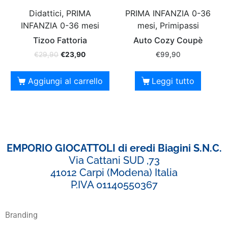
Didattici, PRIMA
PRIMA INFANZIA 0-36
INFANZIA 0-36 mesi
mesi, Primipassi
Tizoo Fattoria
Auto Cozy Coupè
€
29,90
€
23,90
€
99,90
Aggiungi al carrello
Leggi tutto
EMPORIO GIOCATTOLI di eredi Biagini S.N.C.
Via Cattani SUD ,73
41012 Carpi (Modena) Italia
P.IVA 01140550367
Branding