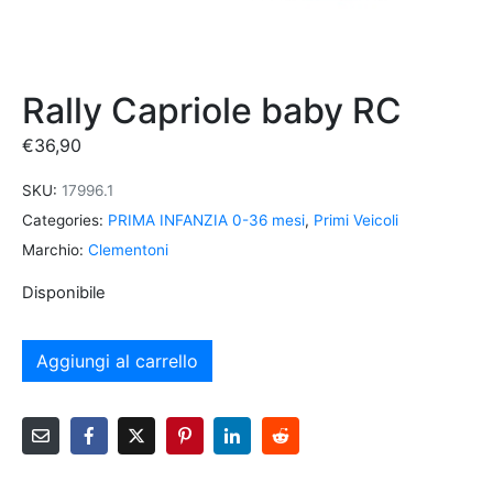
Rally Capriole baby RC
€
36,90
SKU:
17996.1
Categories:
PRIMA INFANZIA 0-36 mesi
,
Primi Veicoli
Marchio:
Clementoni
Disponibile
Aggiungi al carrello