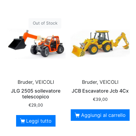
Out of Stock
Bruder, VEICOLI
Bruder, VEICOLI
JLG 2505 sollevatore
JCB Escavatore Jcb 4Cx
telescopico
€
39,00
€
29,00
Aggiungi al carrello
Leggi tutto