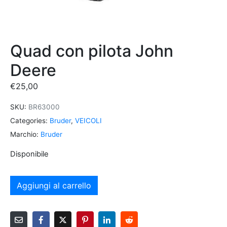
Quad con pilota John
Deere
€
25,00
SKU:
BR63000
Categories:
Bruder
,
VEICOLI
Marchio:
Bruder
Disponibile
Aggiungi al carrello