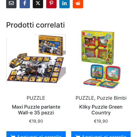
Prodotti correlati
PUZZLE
PUZZLE, Puzzle Bimbi
Maxi Puzzle parlante
Kliky Puzzle Green
Wall-e 35 pezzi
Country
€
19,90
€
19,90
Aggiungi al carrello
Aggiungi al carrello