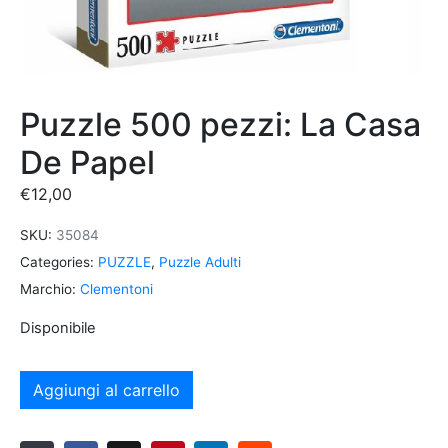
Puzzle 500 pezzi: La Casa
De Papel
€
12,00
SKU:
35084
Categories:
PUZZLE
,
Puzzle Adulti
Marchio:
Clementoni
Disponibile
Aggiungi al carrello