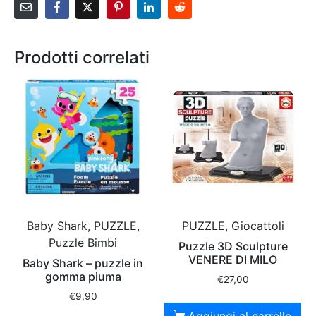
Prodotti correlati
Baby Shark, PUZZLE,
PUZZLE, Giocattoli
Puzzle Bimbi
Puzzle 3D Sculpture
VENERE DI MILO
Baby Shark – puzzle in
gomma piuma
€
27,00
€
9,90
Aggiungi al carrello