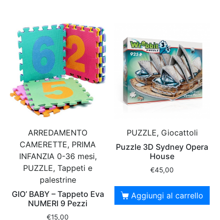
ARREDAMENTO
PUZZLE, Giocattoli
CAMERETTE, PRIMA
Puzzle 3D Sydney Opera
INFANZIA 0-36 mesi,
House
PUZZLE, Tappeti e
€
45,00
palestrine
GIO’ BABY – Tappeto Eva
Aggiungi al carrello
NUMERI 9 Pezzi
€
15,00