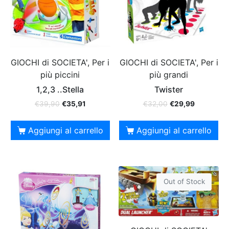
GIOCHI di SOCIETA', Per i
GIOCHI di SOCIETA', Per i
più piccini
più grandi
1,2,3 ..Stella
Twister
€
39,90
€
35,91
€
32,00
€
29,99
Aggiungi al carrello
Aggiungi al carrello
Out of Stock