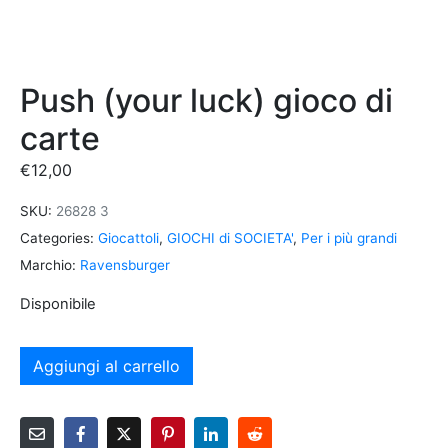
Push (your luck) gioco di
carte
€
12,00
SKU:
26828 3
Categories:
Giocattoli
,
GIOCHI di SOCIETA'
,
Per i più grandi
Marchio:
Ravensburger
Disponibile
Aggiungi al carrello