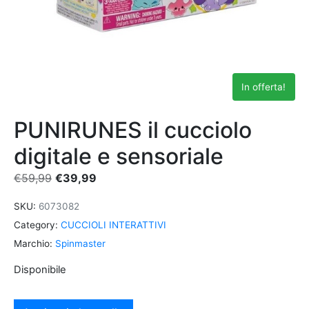
In offerta!
PUNIRUNES il cucciolo
digitale e sensoriale
€
59,99
€
39,99
SKU:
6073082
Category:
CUCCIOLI INTERATTIVI
Marchio:
Spinmaster
Disponibile