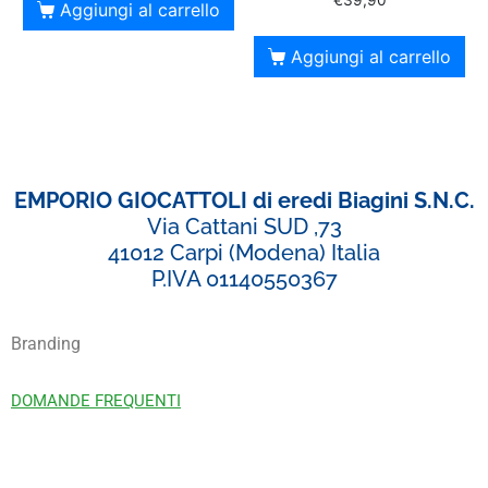
€
39,90
Aggiungi al carrello
Aggiungi al carrello
EMPORIO GIOCATTOLI di eredi Biagini S.N.C.
Via Cattani SUD ,73
41012 Carpi (Modena) Italia
P.IVA 01140550367
Branding
DOMANDE FREQUENTI