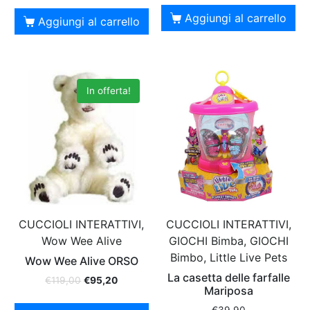
Aggiungi al carrello
Aggiungi al carrello
In offerta!
CUCCIOLI INTERATTIVI,
CUCCIOLI INTERATTIVI,
GIOCHI Bimba, GIOCHI
Wow Wee Alive
Bimbo, Little Live Pets
Wow Wee Alive ORSO
La casetta delle farfalle
€
119,00
€
95,20
Mariposa