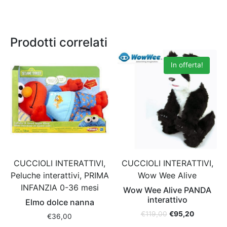
Prodotti correlati
In offerta!
CUCCIOLI INTERATTIVI,
CUCCIOLI INTERATTIVI,
Peluche interattivi, PRIMA
Wow Wee Alive
INFANZIA 0-36 mesi
Wow Wee Alive PANDA
interattivo
Elmo dolce nanna
€
119,00
€
95,20
€
36,00