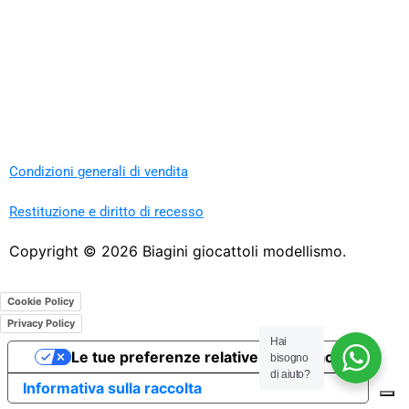
Condizioni generali di vendita
Restituzione e diritto di recesso
Copyright ©
2026
Biagini giocattoli modellismo.
Cookie Policy
Privacy Policy
Hai
Le tue preferenze relative alla privacy
bisogno
di aiuto?
Informativa sulla raccolta