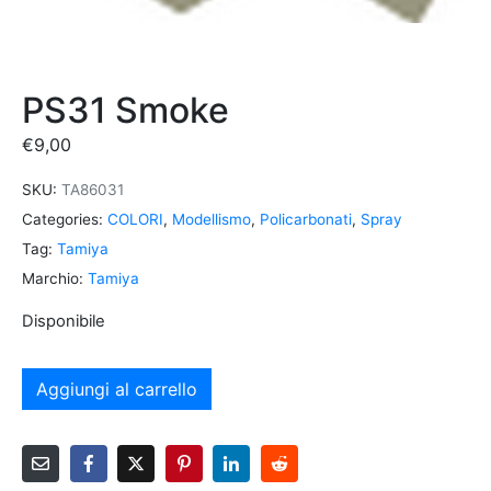
PS31 Smoke
€
9,00
SKU:
TA86031
Categories:
COLORI
,
Modellismo
,
Policarbonati
,
Spray
Tag:
Tamiya
Marchio:
Tamiya
Disponibile
Aggiungi al carrello