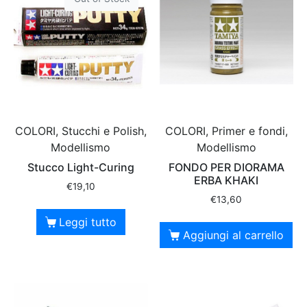
COLORI, Stucchi e Polish,
COLORI, Primer e fondi,
Modellismo
Modellismo
Stucco Light-Curing
FONDO PER DIORAMA
ERBA KHAKI
€
19,10
€
13,60
Leggi tutto
Aggiungi al carrello