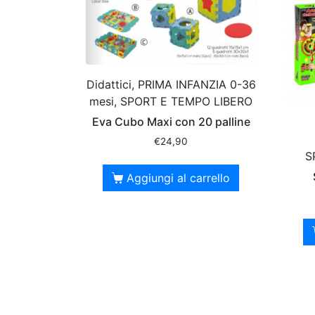
Didattici, PRIMA INFANZIA 0-36
mesi, SPORT E TEMPO LIBERO
Eva Cubo Maxi con 20 palline
€
24,90
S
Aggiungi al carrello