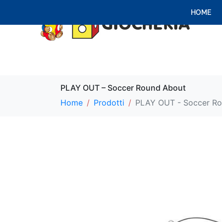
HOME
PLAY OUT – Soccer Round About
Home
Prodotti
PLAY OUT - Soccer R