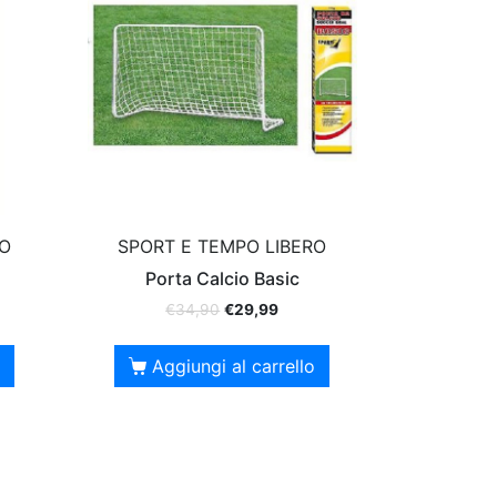
RO
SPORT E TEMPO LIBERO
Porta Calcio Basic
€
34,90
€
29,99
Aggiungi al carrello