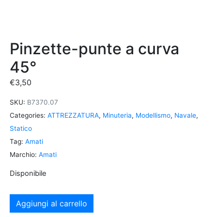
Pinzette-punte a curva
45°
€
3,50
SKU:
B7370.07
Categories:
ATTREZZATURA
,
Minuteria
,
Modellismo
,
Navale
,
Statico
Tag:
Amati
Marchio:
Amati
Disponibile
Aggiungi al carrello