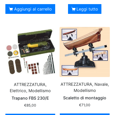
Aggiungi al carrello
Leggi tutto
ATTREZZATURA, Navale,
ATTREZZATURA,
Modellismo
Elettrico, Modellismo
Scaletto di montaggio
Trapano FBS 230/E
€
71,00
€
85,00