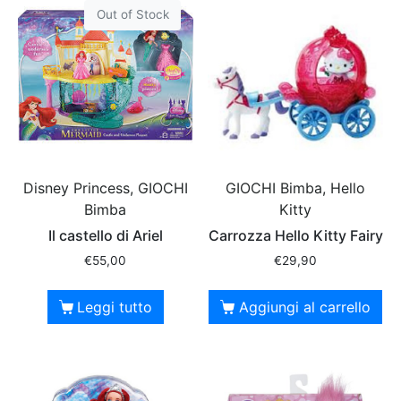
Out of Stock
Disney Princess, GIOCHI
GIOCHI Bimba, Hello
Bimba
Kitty
Il castello di Ariel
Carrozza Hello Kitty Fairy
€
55,00
€
29,90
Leggi tutto
Aggiungi al carrello