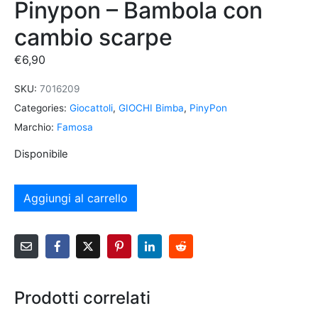
Pinypon – Bambola con
cambio scarpe
€
6,90
SKU:
7016209
Categories:
Giocattoli
,
GIOCHI Bimba
,
PinyPon
Marchio:
Famosa
Disponibile
Aggiungi al carrello
Prodotti correlati