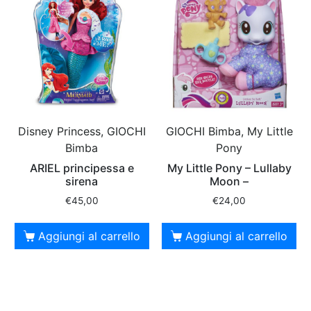
Disney Princess, GIOCHI
GIOCHI Bimba, My Little
Bimba
Pony
ARIEL principessa e
My Little Pony – Lullaby
sirena
Moon –
€
45,00
€
24,00
Aggiungi al carrello
Aggiungi al carrello